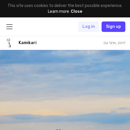
This site uses cookies to deliver the best possible experience.
Learn more
.
Close
Log in
Sign up
Kamikari
Jul 12th, 2017