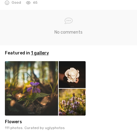
Good
65
No comments
Featured in
1 gallery
Flowers
111 photos. Curated by
uglyphotos