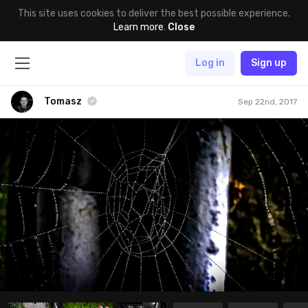
This site uses cookies to deliver the best possible experience.
Learn more
.
Close
Log in
Sign up
Tomasz
Sep 22nd, 2017