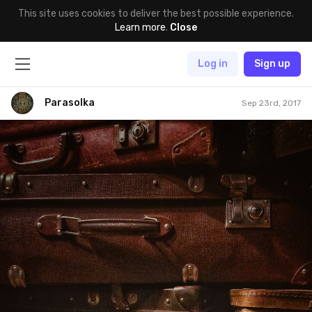
This site uses cookies to deliver the best possible experience.
Learn more
.
Close
Log in
Sign up
Parasolka
Sep 23rd, 2017