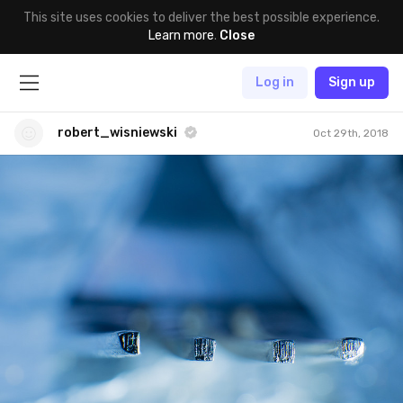
This site uses cookies to deliver the best possible experience.
Learn more
.
Close
Log in
Sign up
robert_wisniewski
Oct 29th, 2018