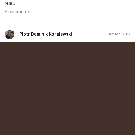
Miał...
6 comments
Piotr Dominik Koralewski
Oct 4th, 2017
Piotr Dominik Koralewski
#53