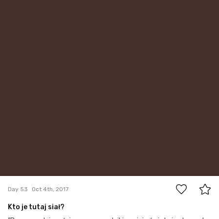
5
Day 53
Oct 4th, 2017
Kto je tutaj siał?