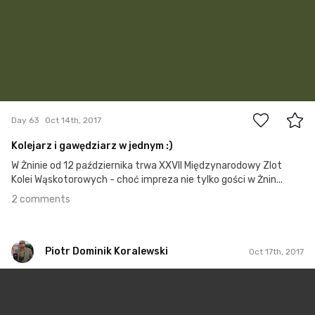
2
Day 63
Oct 14th, 2017
Kolejarz i gawędziarz w jednym :)
W Żninie od 12 października trwa XXVII Międzynarodowy Zlot
Kolei Wąskotorowych - choć impreza nie tylko gości w Żnin...
2 comments
Piotr Dominik Koralewski
Oct 17th, 2017
Piotr Dominik Koralewski
#66