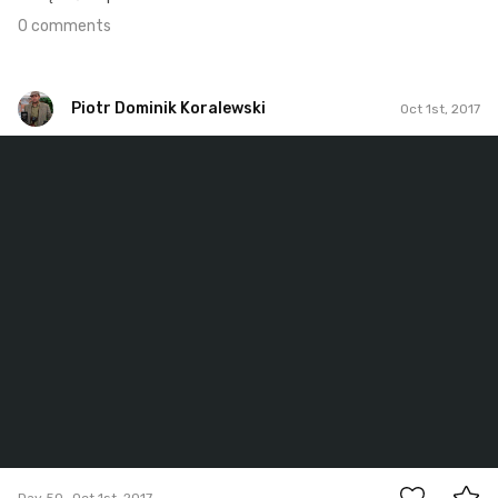
0 comments
Piotr Dominik Koralewski
Oct 1st, 2017
Piotr Dominik Koralewski
#50
2
Day 50
Oct 1st, 2017