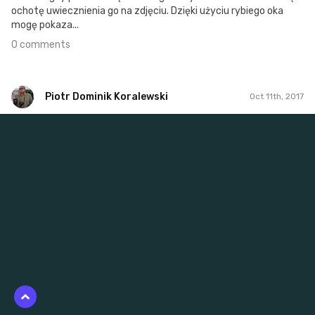
ochotę uwiecznienia go na zdjęciu. Dzięki użyciu rybiego oka
mogę pokaza...
0 comments
Piotr Dominik Koralewski
Oct 11th, 2017
Piotr Dominik Koralewski
#60