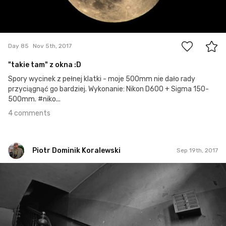
4
Day 85
Nov 5th, 2017
"takie tam" z okna :D
Spory wycinek z pełnej klatki - moje 500mm nie dało rady
przyciągnąć go bardziej. Wykonanie: Nikon D600 + Sigma 150-
500mm. #niko...
4 comments
Piotr Dominik Koralewski
Sep 19th, 2017
Piotr Dominik Koralewski
#38