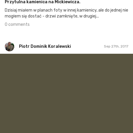
Przytulna kamienica na Mickiewicza.
Dzisiaj miałem w planach foty w innej kamienicy, ale do jednej nie
mogłem się dostać - drzwi zamknięte, w drugiej...
0 comments
Piotr Dominik Koralewski
Sep 27th, 2017
Piotr Dominik Koralewski
#46