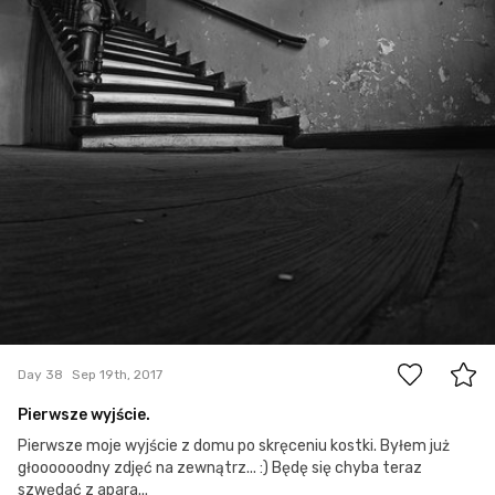
0
Day 38
Sep 19th, 2017
Pierwsze wyjście.
Pierwsze moje wyjście z domu po skręceniu kostki. Byłem już
głoooooodny zdjęć na zewnątrz... :) Będę się chyba teraz
szwędać z apara...