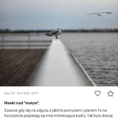
6
Day 59
Oct 10th, 2017
Mewki nad "małym".
Zawsze gdy idę na zdjęcia z jakimś pomysłem i planem to na
horyzoncie pojawiają się inne interesujące kadry. Tak było dzisiaj.