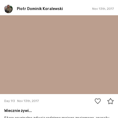
Piotr Dominik Koralewski
Nov 13th, 2017
Piotr Dominik Koralewski
#93
2
Day 93
Nov 13th, 2017
Wiecznie żywi...