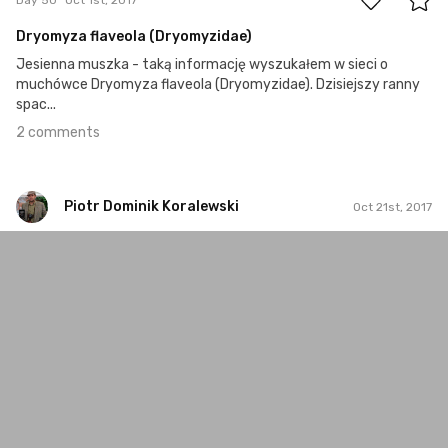
Dryomyza flaveola (Dryomyzidae)
Jesienna muszka - taką informację wyszukałem w sieci o
muchówce Dryomyza flaveola (Dryomyzidae). Dzisiejszy ranny
spac...
2 comments
Piotr Dominik Koralewski
Oct 21st, 2017
Piotr Dominik Koralewski
#70