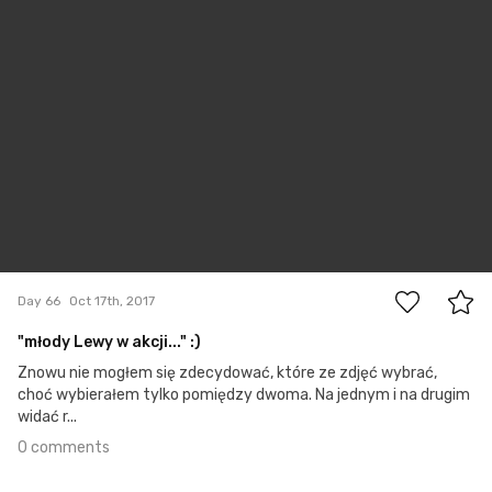
0
Day 66
Oct 17th, 2017
"młody Lewy w akcji..." :)
Znowu nie mogłem się zdecydować, które ze zdjęć wybrać,
choć wybierałem tylko pomiędzy dwoma. Na jednym i na drugim
widać r...
0 comments