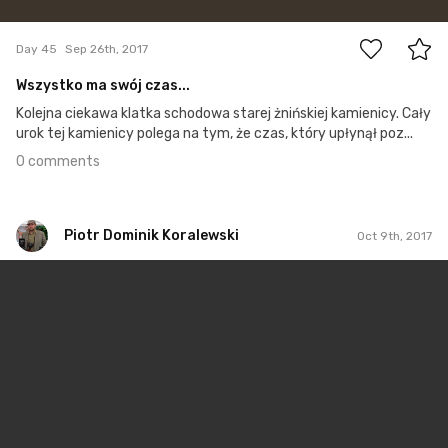
0
Day 45
Sep 26th, 2017
Wszystko ma swój czas...
Kolejna ciekawa klatka schodowa starej żnińskiej kamienicy. Cały
urok tej kamienicy polega na tym, że czas, który upłynął poz...
0 comments
Piotr Dominik Koralewski
Oct 9th, 2017
Piotr Dominik Koralewski
#58