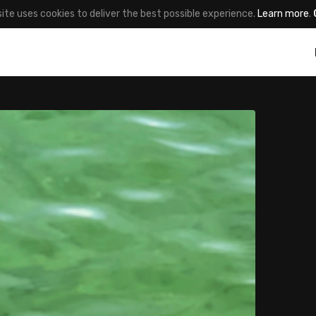
site uses cookies to deliver the best possible experience.
Learn more
.