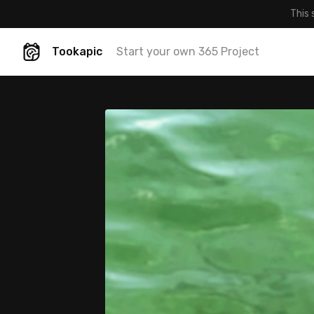
This 
Tookapic
Start your own 365 Project