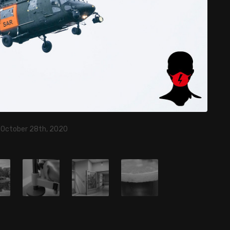
, October 28th, 2020