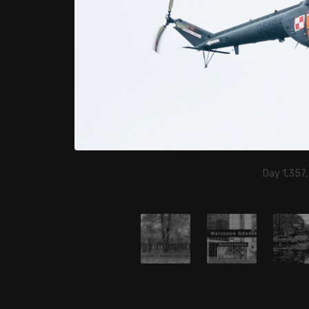
Day 1,357