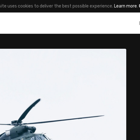
site uses cookies to deliver the best possible experience.
Learn more
.