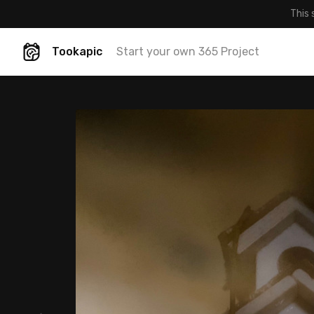
This 
Tookapic
Start your own 365 Project