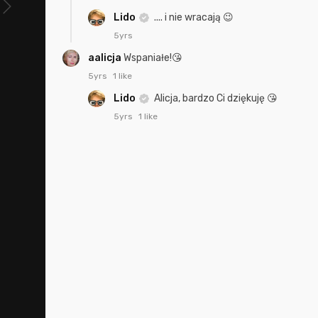
Lido
.... i nie wracają 😉
5yrs
aalicja
Wspaniałe!😘
5yrs
1 like
Lido
Alicja, bardzo Ci dziękuję 😘
5yrs
1 like