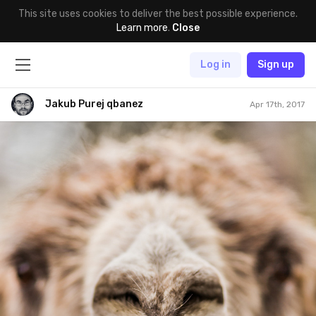
This site uses cookies to deliver the best possible experience.
Learn more
.
Close
Log in
Sign up
Jakub Purej qbanez
Apr 17th, 2017