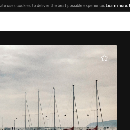
site uses cookies to deliver the best possible experience.
Learn more
.