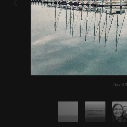
Day 878