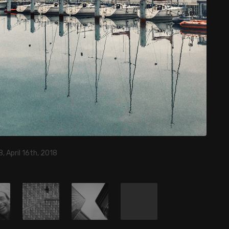
, April 16th, 2018