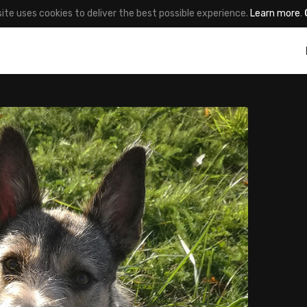
site uses cookies to deliver the best possible experience.
Learn more
.