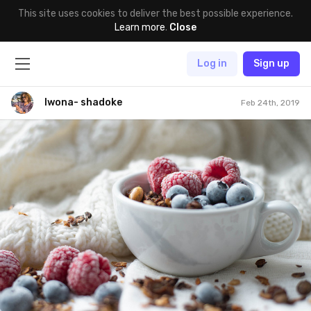
This site uses cookies to deliver the best possible experience.
Learn more
.
Close
Log in
Sign up
Iwona- shadoke
Feb 24th, 2019