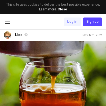
This site uses cookies to deliver the best possible experience.
Learn more
.
Close
Log in
Sign up
Lido
May 12th, 2021