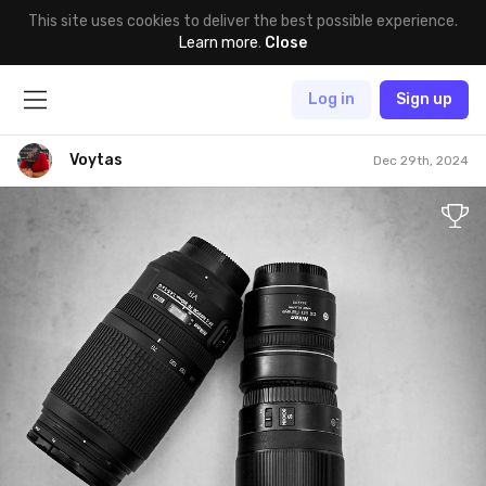
This site uses cookies to deliver the best possible experience.
Learn more
.
Close
Log in
Sign up
Voytas
Dec 29th, 2024